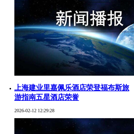
上海建业里嘉佩乐酒店荣登福布斯旅
游指南五星酒店荣誉
2026-02-12 12:29:28