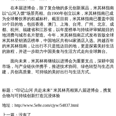
在本届进博会，除了复合物的多元创新展品，米其林指南
以“山河入馔”场景亮相。自1900年创立以来，米其林指南已成
为全球餐饮界的权威标杆。截至目前，米其林指南已覆盖中国
10个目的地，包括香港、澳门、上海、台湾、广州、北京、成
都、杭州、福建省和江苏省，以年度榜单与持续评审赋能目的
地消费与城市名片塑造。今年，米其林指南正式发布首版全球
米其林星钥酒店榜单，中国地区共有64家酒店入选。跨越百年
的米其林指南，让出行不只是抵达目的地，更是探索美好生活
的旅程，并进一步助力中国美食与生活方式走向全球舞台。
面向未来，米其林将继续以进博会为重要支点，深耕中国
市场，与产业链伙伴携手，推进技术协同、绿色转型与生态共
建，共创高质量、可持续的美好出行与生活方式。
标题：“印记山河 共赴未来” 米其林亮相第八届进博会，携复
合物与可持续创新打造沉浸体验
地址：http://www.5e8e.com/cjyw/54837.html
上一篇：没有了