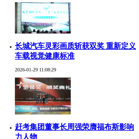
长城汽车灵彩画质斩获双奖 重新定义
车载视觉健康标准
2026-01-29 11:08:29
赶考集团董事长周强荣膺福布斯影响
力人物