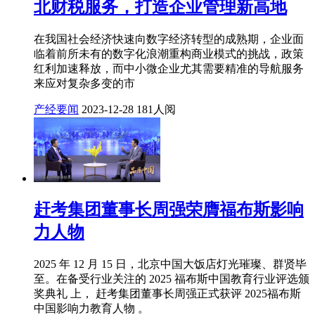
北财税服务，打造企业管理新高地
在我国社会经济快速向数字经济转型的成熟期，企业面
临着前所未有的数字化浪潮重构商业模式的挑战，政策
红利加速释放，而中小微企业尤其需要精准的导航服务
来应对复杂多变的市
产经要闻
2023-12-28
181人阅
赶考集团董事长周强荣膺福布斯影响
力人物
2025 年 12 月 15 日，北京中国大饭店灯光璀璨、群贤毕
至。在备受行业关注的 2025 福布斯中国教育行业评选颁
奖典礼 上， 赶考集团董事长周强正式获评 2025福布斯
中国影响力教育人物 。