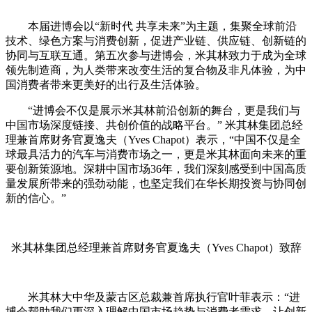
本届进博会以“新时代 共享未来”为主题，集聚全球前沿
技术、绿色方案与消费创新，促进产业链、供应链、创新链的
协同与互联互通。第五次参与进博会，米其林致力于成为全球
领先制造商，为人类带来改变生活的复合物及非凡体验，为中
国消费者带来更美好的出行及生活体验。
“进博会不仅是展示米其林前沿创新的舞台，更是我们与
中国市场深度链接、共创价值的战略平台。” 米其林集团总经
理兼首席财务官夏逸夫（Yves Chapot）表示，“中国不仅是全
球最具活力的汽车与消费市场之一，更是米其林面向未来的重
要创新策源地。深耕中国市场36年，我们深刻感受到中国高质
量发展所带来的强劲动能，也坚定我们在华长期投资与协同创
新的信心。”
米其林集团总经理兼首席财务官夏逸夫（Yves Chapot）致辞
米其林大中华及蒙古区总裁兼首席执行官叶菲表示：“进
博会帮助我们更深入理解中国市场趋势与消费者需求，让创新