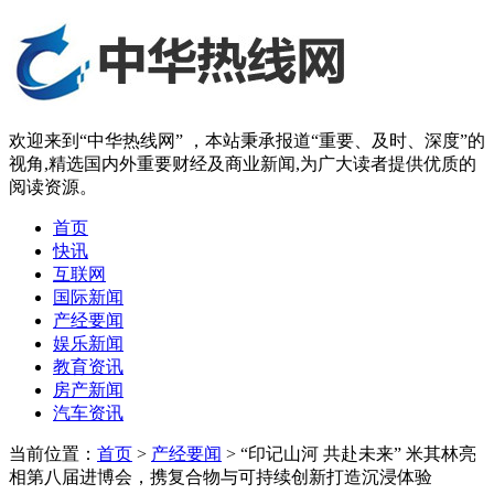
欢迎来到“中华热线网” ，本站秉承报道“重要、及时、深度”的
视角,精选国内外重要财经及商业新闻,为广大读者提供优质的
阅读资源。
首页
快讯
互联网
国际新闻
产经要闻
娱乐新闻
教育资讯
房产新闻
汽车资讯
当前位置：
首页
>
产经要闻
> “印记山河 共赴未来” 米其林亮
相第八届进博会，携复合物与可持续创新打造沉浸体验