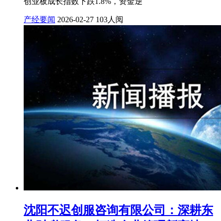
创业板成长指数下跌1.8%，资金逆
产经要闻
2026-02-27
103人阅
沈阳不迟创服咨询有限公司：深耕东