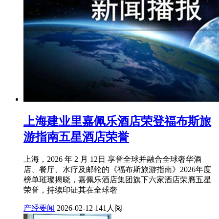
上海建业里嘉佩乐酒店荣登福布斯旅
游指南五星酒店荣誉
上海，2026 年 2 月 12日 享誉全球并融合全球奢华酒
店、餐厅、水疗及邮轮的《福布斯旅游指南》2026年度
榜单璀璨揭晓，嘉佩乐酒店集团旗下六家酒店荣膺五星
荣誉，持续印证其在全球奢
产经要闻
2026-02-12
141人阅