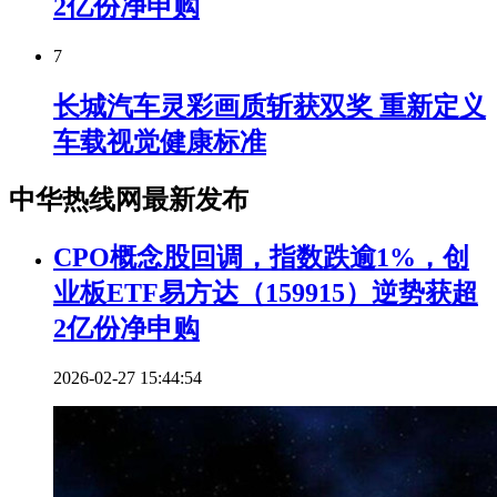
2亿份净申购
7
长城汽车灵彩画质斩获双奖 重新定义
车载视觉健康标准
中华热线网最新发布
CPO概念股回调，指数跌逾1%，创
业板ETF易方达（159915）逆势获超
2亿份净申购
2026-02-27 15:44:54