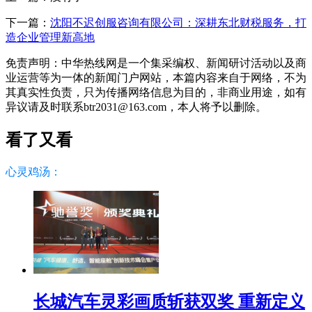
下一篇：
沈阳不迟创服咨询有限公司：深耕东北财税服务，打
造企业管理新高地
免责声明：中华热线网是一个集采编权、新闻研讨活动以及商
业运营等为一体的新闻门户网站，本篇内容来自于网络，不为
其真实性负责，只为传播网络信息为目的，非商业用途，如有
异议请及时联系btr2031@163.com，本人将予以删除。
看了又看
心灵鸡汤：
长城汽车灵彩画质斩获双奖 重新定义