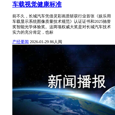
车载视觉健康标准
前不久，长城汽车凭借灵彩画质斩获行业首张《娱乐用
车载显示系统图像质量技术规范》认证证书和2025驰誉
奖智能光学体验奖。这两项权威大奖是对长城汽车技术
实力的充分肯定，也标
产经要闻
2026-01-29
86人阅