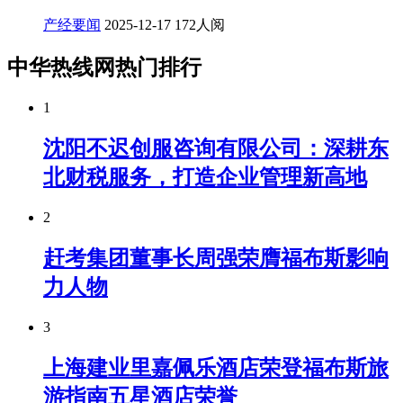
产经要闻
2025-12-17
172人阅
中华热线网热门排行
1
沈阳不迟创服咨询有限公司：深耕东
北财税服务，打造企业管理新高地
2
赶考集团董事长周强荣膺福布斯影响
力人物
3
上海建业里嘉佩乐酒店荣登福布斯旅
游指南五星酒店荣誉