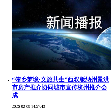
“傣乡梦境·文旅共生”西双版纳州景洪
市房产推介协同城市宣传杭州推介会
成
2026-02-09 14:57:43