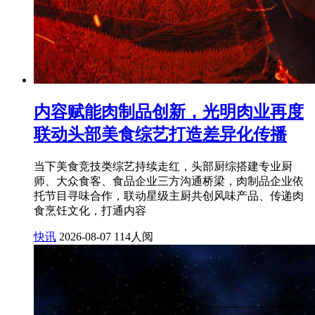
内容赋能肉制品创新，光明肉业再度
联动头部美食综艺打造差异化传播
当下美食竞技类综艺持续走红，头部厨综搭建专业厨
师、大众食客、食品企业三方沟通桥梁，肉制品企业依
托节目寻味合作，联动星级主厨共创风味产品、传递肉
食烹饪文化，打通内容
快讯
2026-08-07
114人阅