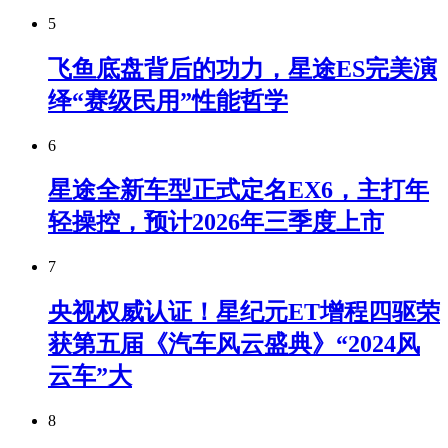
5
飞鱼底盘背后的功力，星途ES完美演
绎“赛级民用”性能哲学
6
星途全新车型正式定名EX6，主打年
轻操控，预计2026年三季度上市
7
央视权威认证！星纪元ET增程四驱荣
获第五届《汽车风云盛典》“2024风
云车”大
8