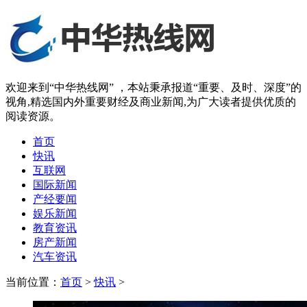
欢迎来到“中华热线网” ，本站秉承报道“重要、及时、深度”的
视角,精选国内外重要财经及商业新闻,为广大读者提供优质的
阅读资源。
首页
快讯
互联网
国际新闻
产经要闻
娱乐新闻
教育资讯
房产新闻
汽车资讯
当前位置：
首页
>
快讯
>