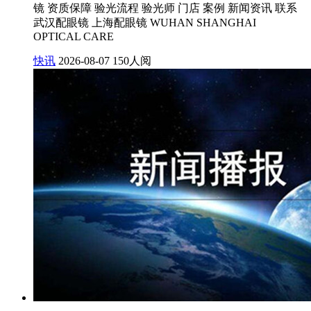
镜 资质保障 验光流程 验光师 门店 案例 新闻资讯 联系
武汉配眼镜 上海配眼镜 WUHAN SHANGHAI
OPTICAL CARE
快讯
2026-08-07
150人阅