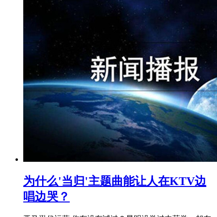
为什么'当归'主题曲能让人在KTV边
唱边哭？