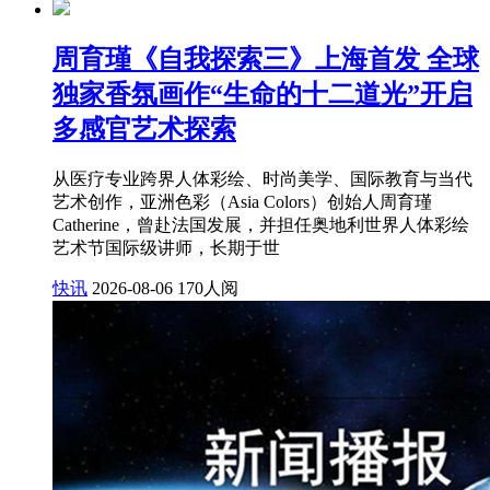
周育瑾《自我探索三》上海首发 全球
独家香氛画作“生命的十二道光”开启
多感官艺术探索
从医疗专业跨界人体彩绘、时尚美学、国际教育与当代
艺术创作，亚洲色彩（Asia Colors）创始人周育瑾
Catherine，曾赴法国发展，并担任奥地利世界人体彩绘
艺术节国际级讲师，长期于世
快讯
2026-08-06
170人阅