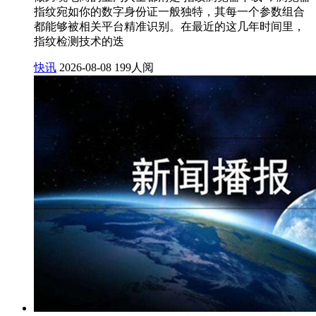
指纹宛如你的数字身份证一般独特，其每一个参数组合
都能够被相关平台精准识别。在最近的这几年时间里，
指纹检测技术的迭
快讯
2026-08-08
199人阅