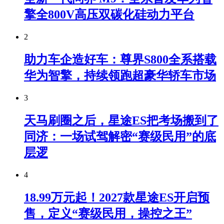
擎全800V高压双碳化硅动力平台
2
助力车企造好车：尊界S800全系搭载
华为智擎，持续领跑超豪华轿车市场
3
天马刷圈之后，星途ES把考场搬到了
同济：一场试驾解密“赛级民用”的底
层逻
4
18.99万元起！2027款星途ES开启预
售，定义“赛级民用，操控之王”