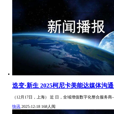
迭变·新生 2025柯尼卡美能达媒体沟
（12月17日，上海） 近 日，全域增值数字化整合服务
快讯
2025-12-18
168人阅