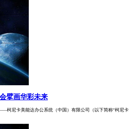
通会擘画华彩未来
商——柯尼卡美能达办公系统（中国）有限公司（以下简称“柯尼卡美