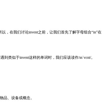
我们讨论invent之前，让我们首先了解字母组合“in”在
似于invent这样的单词时，我们应该读作/ɪnˈvɛnt/。
新的物品、设备或概念。
。