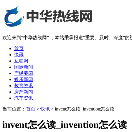
欢迎来到“中华热线网” ，本站秉承报道“重要、及时、深度”
首页
快讯
互联网
国际新闻
产经要闻
娱乐新闻
教育资讯
房产新闻
汽车资讯
当前位置：
首页
>
快讯
> invent怎么读_invention怎么读
invent怎么读_invention怎么读