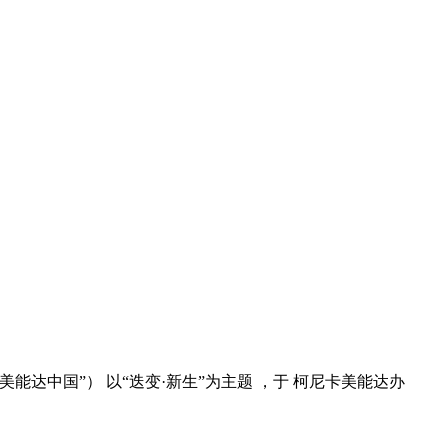
能达中国”） 以“迭变·新生”为主题 ，于 柯尼卡美能达办