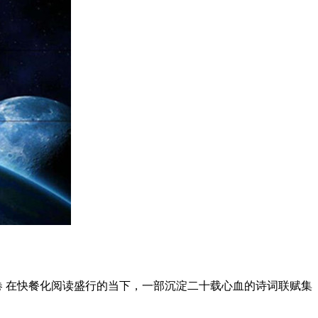
卷 在快餐化阅读盛行的当下，一部沉淀二十载心血的诗词联赋