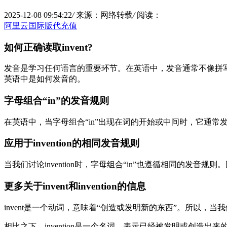
2025-12-08 09:54:22
/
来源：网络转载
/
阅读：
阿里云国际版代充值
如何正确读取invent?
发音是学习任何语言的重要环节。在英语中，发音通常不像拼写那
英语中是如何发音的。
字母组合“in”的发音规则
在英语中，当字母组合“in”出现在词的开始或中间时，它通常发音为/
应用于invention的相同发音规则
当我们讨论invention时，字母组合“in”也遵循相同的发音规则。因此，i
更多关于invent和invention的信息
invent是一个动词，意味着“创造或发明新的东西”。所以，当我们
相比之下，invention是一个名词，表示已经被发明或创造