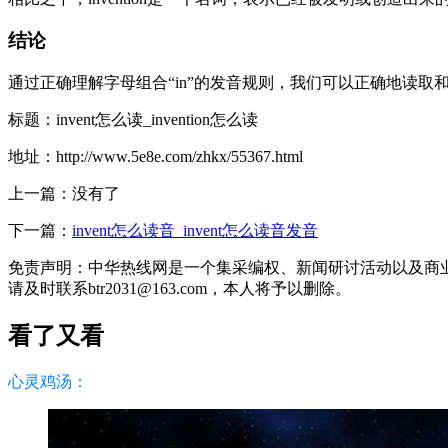
结论
通过正确理解字母组合“in”的发音规则，我们可以正确地读取和发音in
标题：invent怎么读_invention怎么读
地址：http://www.5e8e.com/zhkx/55367.html
上一篇：没有了
下一篇：
invent怎么读音_invent怎么读音发音
免责声明：中华热线网是一个集采编权、新闻研讨活动以及商
请及时联系btr2031@163.com，本人将予以删除。
看了又看
心灵鸡汤：