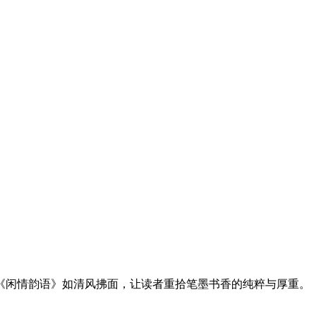
集《闲情韵语》如清风拂面，让读者重拾笔墨书香的纯粹与厚重。