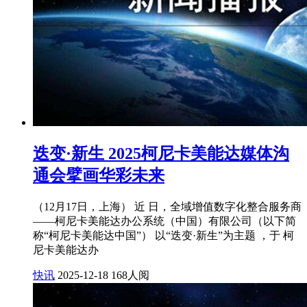
迭变·新生 2025柯尼卡美能达媒体沟
通会擘画华彩未来
（12月17日，上海） 近 日，全域增值数字化整合服务商
——柯尼卡美能达办公系统（中国）有限公司（以下简
称“柯尼卡美能达中国”） 以“迭变·新生”为主题 ，于 柯
尼卡美能达办
快讯
2025-12-18
168人阅