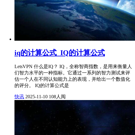
iq的计算公式_IQ的计算公式
LetsVPN 什么是IQ？ IQ，全称智商指数，是用来衡量人
们智力水平的一种指标。它通过一系列的智力测试来评
估一个人在不同认知能力上的表现，并给出一个数值化
的评分。 IQ的计算公式是
快讯
2025-11-10
108人阅