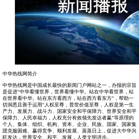
中华热线网简介
中华热线网是中国成长最快的新闻门户网站之一，办报的宗旨
是促进“中华看懂世界，世界看懂中华。站在中华看世界，站
在世界看中华。站在东方看西方，站在西方看东方”，帮助一
切洞悉且善于运用“人权至尊，普世价值至尊，人权是第一生
产力、发展力、战斗力、国家安全和平保障力、世界安全和平
保障力、人民幸福力，人权充分有效领先发达者赢”等原理的
个人、集体、组织、机构、资本、企业、民族、国家、国家集
团克服困难、赢得竞争、顺利发展、蒸蒸日上，促进大中华兴
旺发达，世界安全、和平、发展，人类文明进步。