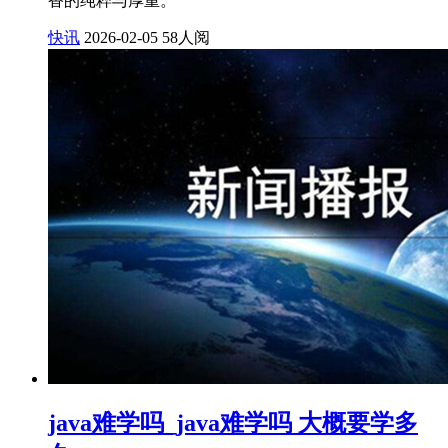
香的纯粹与厚重。
快讯
2026-02-05
58人阅
java难学吗_java难学吗 大概要学多