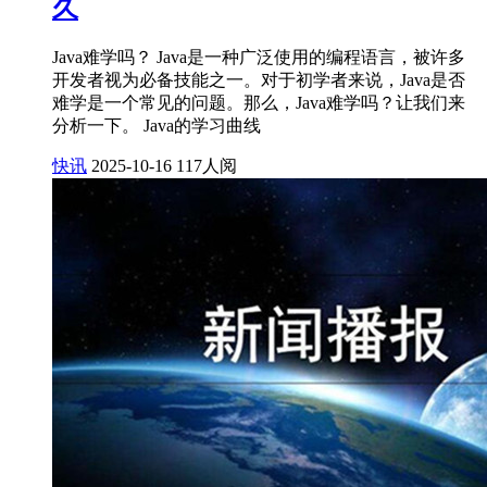
久
Java难学吗？ Java是一种广泛使用的编程语言，被许多
开发者视为必备技能之一。对于初学者来说，Java是否
难学是一个常见的问题。那么，Java难学吗？让我们来
分析一下。 Java的学习曲线
快讯
2025-10-16
117人阅